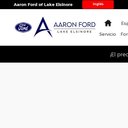
Saltar al contenido principal
Inglés
Aaron Ford of Lake Elsinore
Home
Es
Servicio
Fo
¡El pr