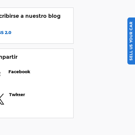
cribirse a nuestro blog
SELL US YOUR CAR
S 2.0
partir
Facebook
Twitter