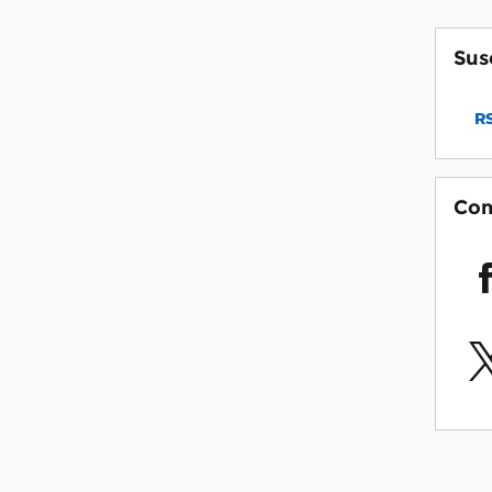
Sus
RS
Com